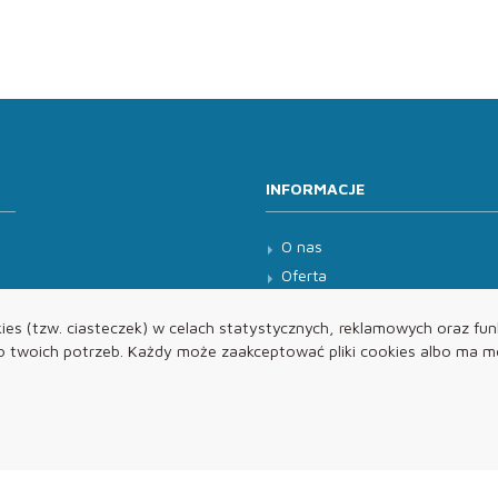
INFORMACJE
O nas
Oferta
Kontakt
es (tzw. ciasteczek) w celach statystycznych, reklamowych oraz funk
twoich potrzeb. Każdy może zaakceptować pliki cookies albo ma mo