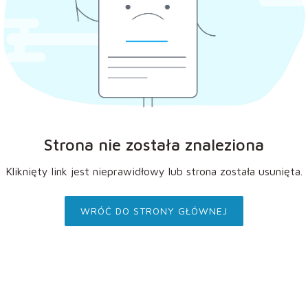
Strona nie została znaleziona
Kliknięty link jest nieprawidłowy lub strona została usunięta.
WRÓĆ DO STRONY GŁÓWNEJ