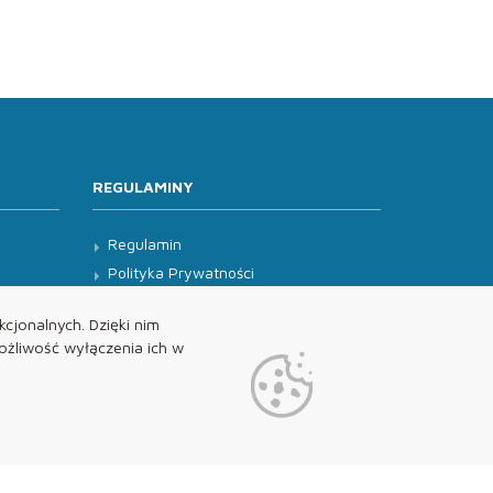
REGULAMINY
Regulamin
Polityka Prywatności
Klauzula Informacyjna
cjonalnych. Dzięki nim
żliwość wyłączenia ich w