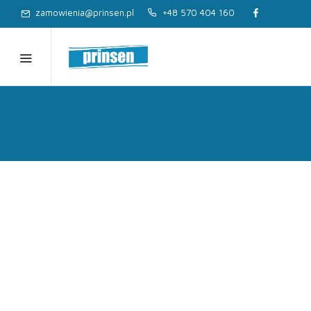
zamowienia@prinsen.pl
+48 570 404 160