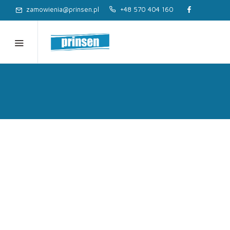
zamowienia@prinsen.pl
+48 570 404 160