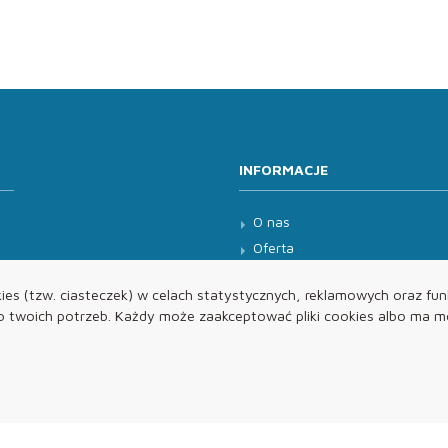
INFORMACJE
O nas
Oferta
Kontakt
es (tzw. ciasteczek) w celach statystycznych, reklamowych oraz funk
twoich potrzeb. Każdy może zaakceptować pliki cookies albo ma mo