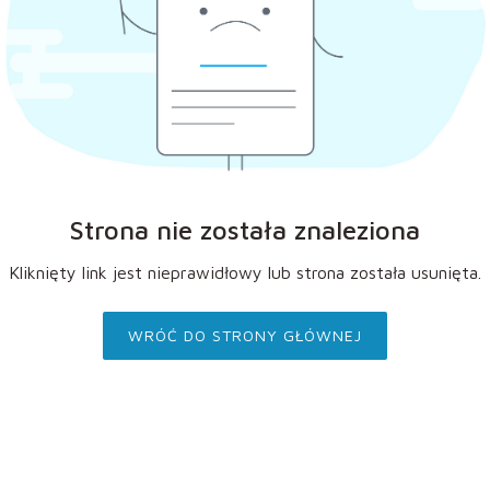
Strona nie została znaleziona
Kliknięty link jest nieprawidłowy lub strona została usunięta.
WRÓĆ DO STRONY GŁÓWNEJ