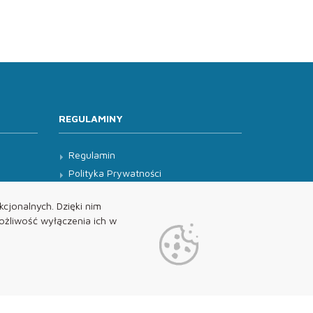
REGULAMINY
Regulamin
Polityka Prywatności
Klauzula Informacyjna
cjonalnych. Dzięki nim
żliwość wyłączenia ich w