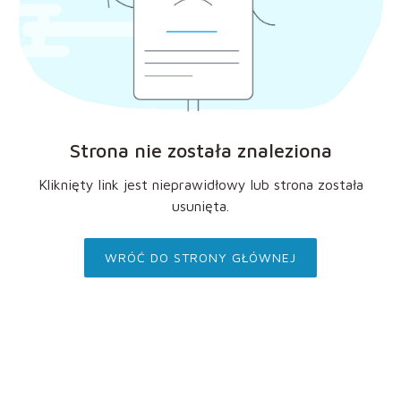
Strona nie została znaleziona
Kliknięty link jest nieprawidłowy lub strona została
usunięta.
WRÓĆ DO STRONY GŁÓWNEJ