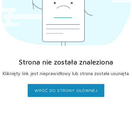
Strona nie została znaleziona
Kliknięty link jest nieprawidłowy lub strona została usunięta.
WRÓĆ DO STRONY GŁÓWNEJ