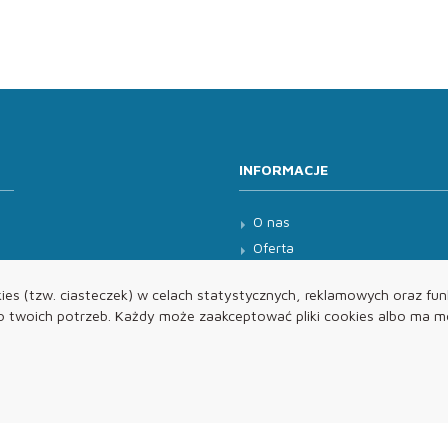
INFORMACJE
O nas
Oferta
Kontakt
es (tzw. ciasteczek) w celach statystycznych, reklamowych oraz funk
twoich potrzeb. Każdy może zaakceptować pliki cookies albo ma mo