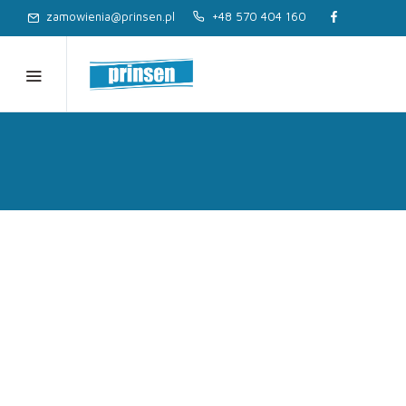
zamowienia@prinsen.pl
+48 570 404 160