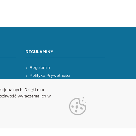
REGULAMINY
Regulamin
Polityka Prywatności
Klauzula Informacyjna
cjonalnych. Dzięki nim
żliwość wyłączenia ich w