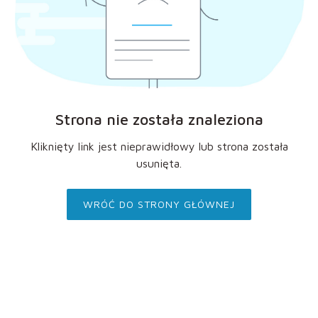
Strona nie została znaleziona
Kliknięty link jest nieprawidłowy lub strona została
usunięta.
WRÓĆ DO STRONY GŁÓWNEJ