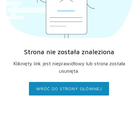
Strona nie została znaleziona
Kliknięty link jest nieprawidłowy lub strona została
usunięta.
WRÓĆ DO STRONY GŁÓWNEJ