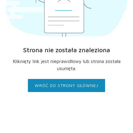
Strona nie została znaleziona
Kliknięty link jest nieprawidłowy lub strona została
usunięta.
WRÓĆ DO STRONY GŁÓWNEJ