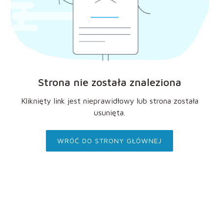
Strona nie została znaleziona
Kliknięty link jest nieprawidłowy lub strona została
usunięta.
WRÓĆ DO STRONY GŁÓWNEJ