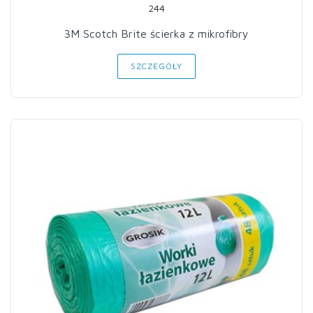
244
3M Scotch Brite ścierka z mikrofibry
SZCZEGÓŁY