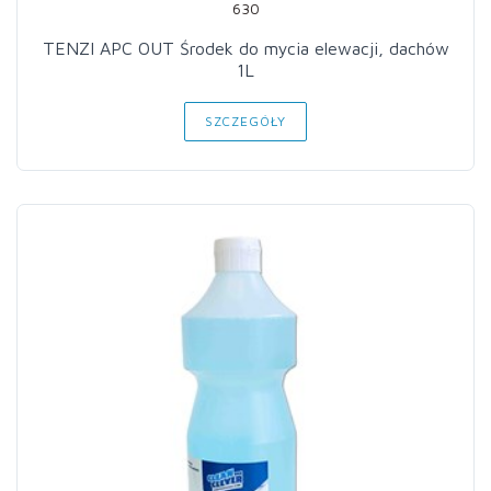
630
TENZI APC OUT Środek do mycia elewacji, dachów
1L
SZCZEGÓŁY