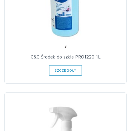
3
C&C Środek do szkła PRO1220 1L
SZCZEGÓŁY