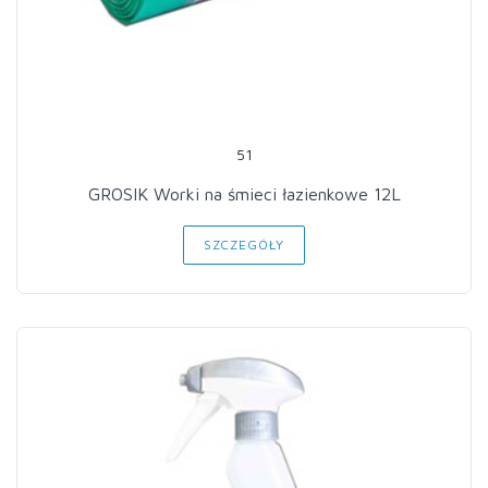
51
GROSIK Worki na śmieci łazienkowe 12L
SZCZEGÓŁY