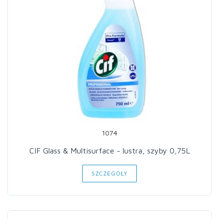
1074
CIF Glass & Multisurface - lustra, szyby 0,75L
SZCZEGÓŁY