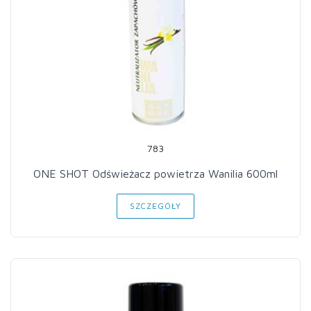
783
ONE SHOT Odświeżacz powietrza Wanilia 600ml
SZCZEGÓŁY