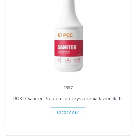
1357
ROKO Saniter Preparat do czyszczenia łazienek 1L
SZCZEGÓŁY