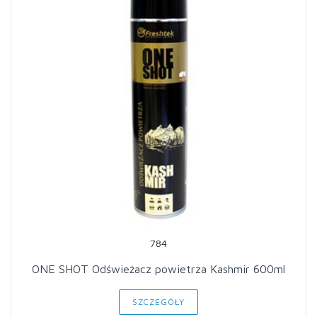
784
ONE SHOT Odświeżacz powietrza Kashmir 600ml
SZCZEGÓŁY