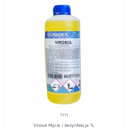
1111
Virosol Mycie i dezynfekcja 1L