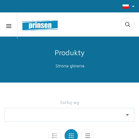
Produkty
Strona główna
Sortuj wg