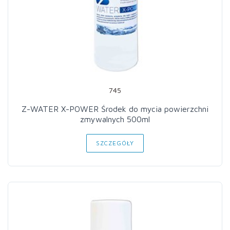
745
Z-WATER X-POWER Środek do mycia powierzchni
zmywalnych 500ml
SZCZEGÓŁY