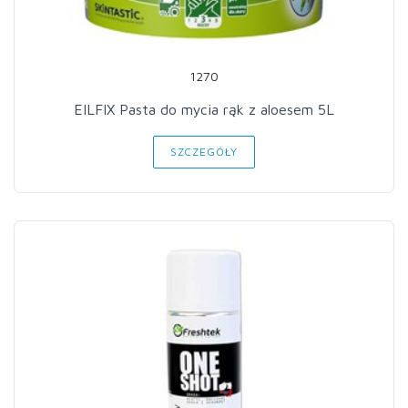
1270
EILFIX Pasta do mycia rąk z aloesem 5L
SZCZEGÓŁY