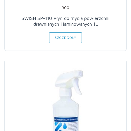
900
SWISH SP-110 Płyn do mycia powierzchni
drewnianych i laminowanych 1L
SZCZEGÓŁY