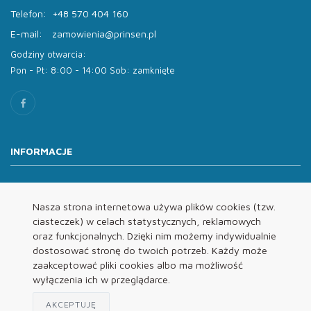
Telefon:
+48 570 404 160
E-mail:
zamowienia@prinsen.pl
Godziny otwarcia:
Pon - Pt: 8:00 - 14:00 Sob: zamknięte
INFORMACJE
O nas
Oferta
Nasza strona internetowa używa plików cookies (tzw.
ciasteczek) w celach statystycznych, reklamowych
Kontakt
oraz funkcjonalnych. Dzięki nim możemy indywidualnie
REGULAMINY
dostosować stronę do twoich potrzeb. Każdy może
zaakceptować pliki cookies albo ma możliwość
wyłączenia ich w przeglądarce.
Regulamin
Polityka Prywatności
AKCEPTUJĘ