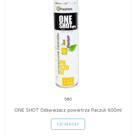
580
ONE SHOT Odświeżacz powietrza Paczuli 600ml
SZCZEGÓŁY