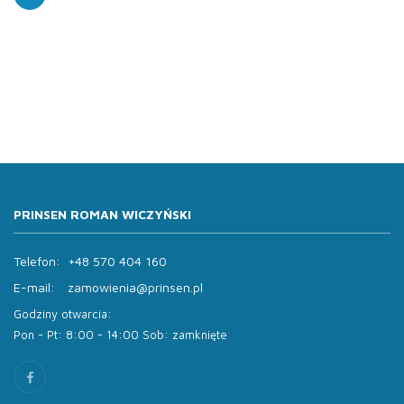
PRINSEN ROMAN WICZYŃSKI
Telefon:
+48 570 404 160
E-mail:
zamowienia@prinsen.pl
Godziny otwarcia:
Pon - Pt: 8:00 - 14:00 Sob: zamknięte