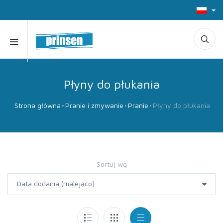
Płyny do płukania
Strona główna
Pranie i zmywanie
Pranie
Płyny do płukania
Sortuj wg