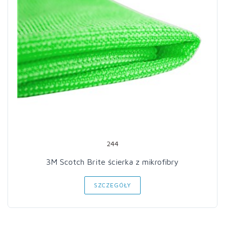
244
3M Scotch Brite ścierka z mikrofibry
SZCZEGÓŁY