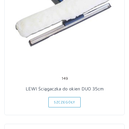
149
LEWI Ściągaczka do okien DUO 35cm
SZCZEGÓŁY