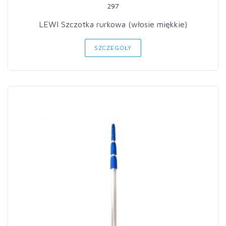
297
LEWI Szczotka rurkowa (włosie miękkie)
SZCZEGÓŁY