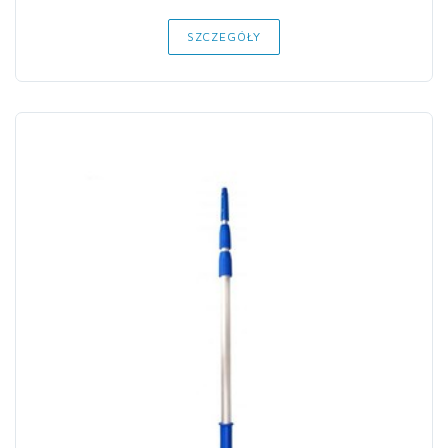
SZCZEGÓŁY