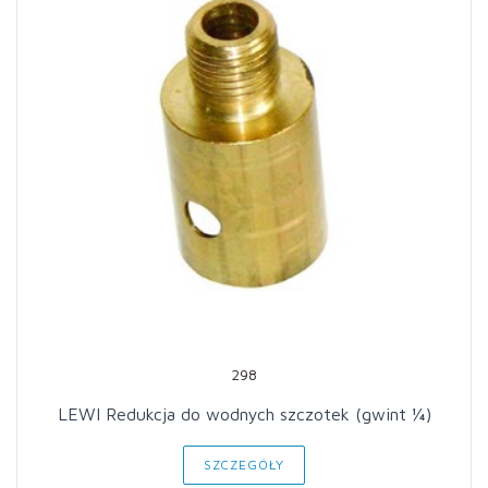
298
LEWI Redukcja do wodnych szczotek (gwint ¼)
SZCZEGÓŁY