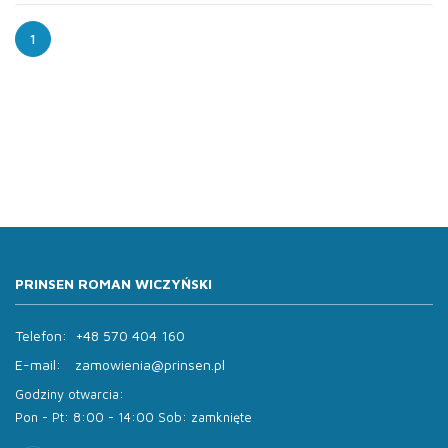
1
PRINSEN ROMAN WICZYŃSKI
Telefon:
+48 570 404 160
E-mail:
zamowienia@prinsen.pl
Godziny otwarcia:
Pon - Pt: 8:00 - 14:00 Sob: zamknięte