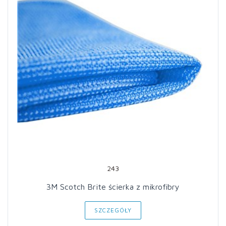
243
3M Scotch Brite ścierka z mikrofibry
SZCZEGÓŁY