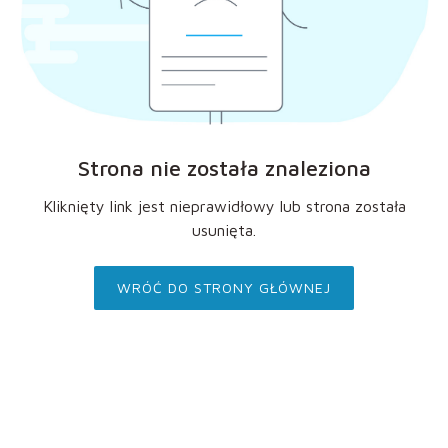
Strona nie została znaleziona
Kliknięty link jest nieprawidłowy lub strona została
usunięta.
WRÓĆ DO STRONY GŁÓWNEJ