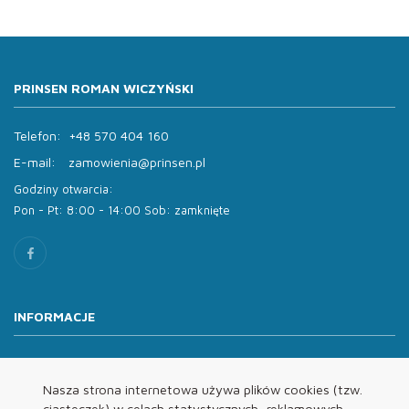
PRINSEN ROMAN WICZYŃSKI
Telefon:
+48 570 404 160
E-mail:
zamowienia@prinsen.pl
Godziny otwarcia:
Pon - Pt: 8:00 - 14:00 Sob: zamknięte
INFORMACJE
O nas
Oferta
Nasza strona internetowa używa plików cookies (tzw.
ciasteczek) w celach statystycznych, reklamowych