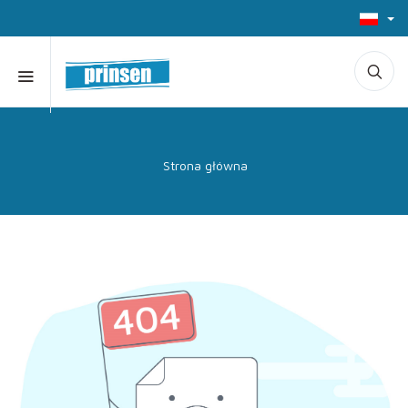
Strona główna