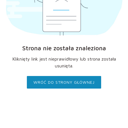
Strona nie została znaleziona
Kliknięty link jest nieprawidłowy lub strona została
usunięta.
WRÓĆ DO STRONY GŁÓWNEJ