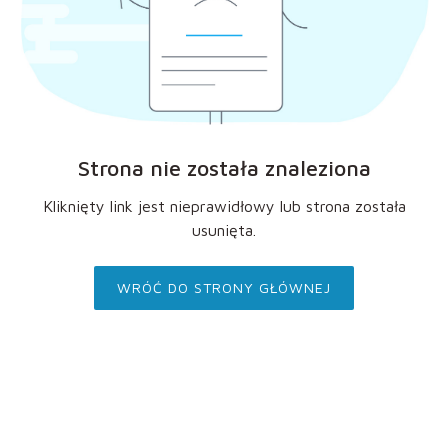
Strona nie została znaleziona
Kliknięty link jest nieprawidłowy lub strona została
usunięta.
WRÓĆ DO STRONY GŁÓWNEJ