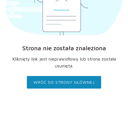
Strona nie została znaleziona
Kliknięty link jest nieprawidłowy lub strona została
usunięta.
WRÓĆ DO STRONY GŁÓWNEJ