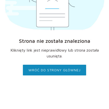
Strona nie została znaleziona
Kliknięty link jest nieprawidłowy lub strona została
usunięta.
WRÓĆ DO STRONY GŁÓWNEJ