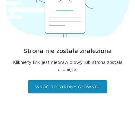
Strona nie została znaleziona
Kliknięty link jest nieprawidłowy lub strona została
usunięta.
WRÓĆ DO STRONY GŁÓWNEJ