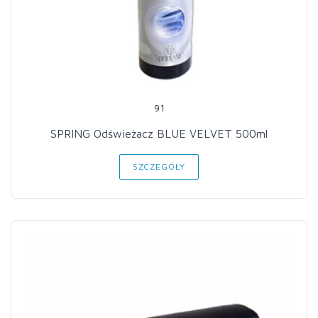
91
SPRING Odświeżacz BLUE VELVET 500ml
SZCZEGÓŁY