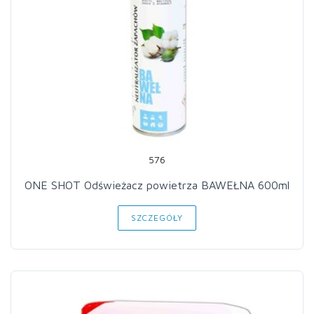
576
ONE SHOT Odświeżacz powietrza BAWEŁNA 600ml
SZCZEGÓŁY