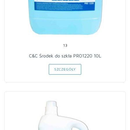
13
C&C Środek do szkła PRO1220 10L
SZCZEGÓŁY