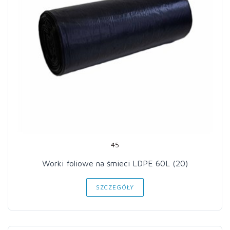
45
Worki foliowe na śmieci LDPE 60L (20)
SZCZEGÓŁY