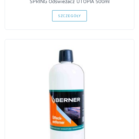
SPRING Odświeżacz UTOPIA 500ml
SZCZEGÓŁY