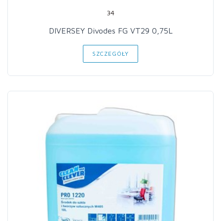
34
DIVERSEY Divodes FG VT29 0,75L
SZCZEGÓŁY