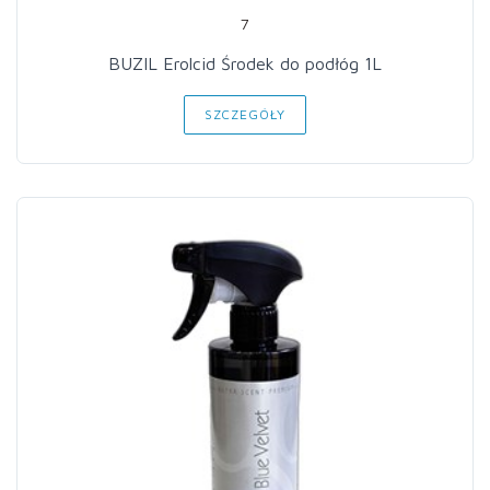
7
BUZIL Erolcid Środek do podłóg 1L
SZCZEGÓŁY