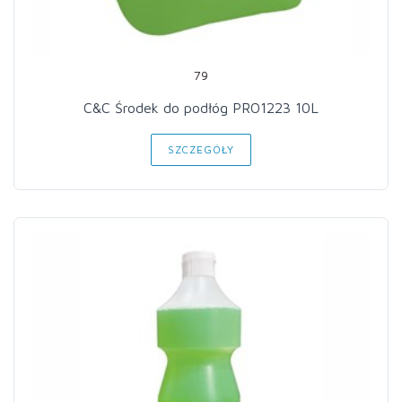
79
C&C Środek do podłóg PRO1223 10L
SZCZEGÓŁY