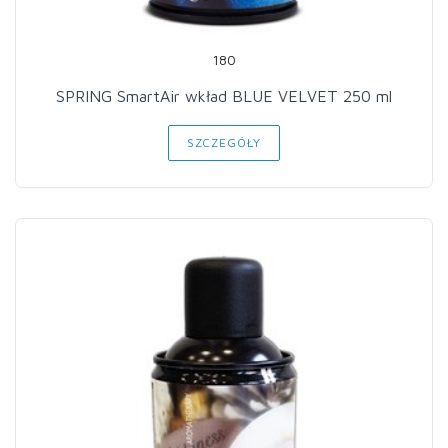
180
SPRING SmartAir wkład BLUE VELVET 250 ml
SZCZEGÓŁY