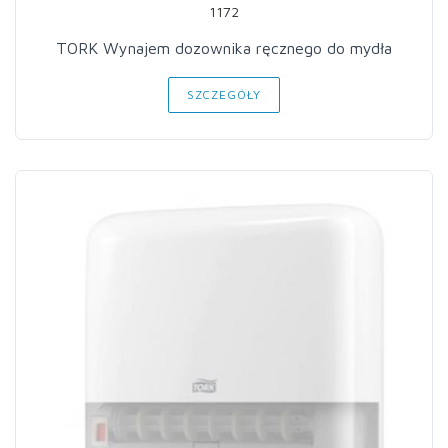
1172
TORK Wynajem dozownika ręcznego do mydła
SZCZEGÓŁY