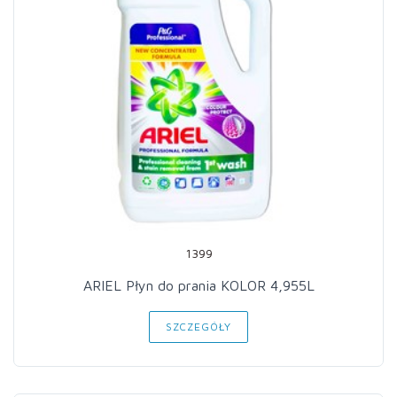
1399
ARIEL Płyn do prania KOLOR 4,955L
SZCZEGÓŁY