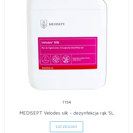
1154
MEDISEPT Velodes silk - dezynfekcja rąk 5L
SZCZEGÓŁY