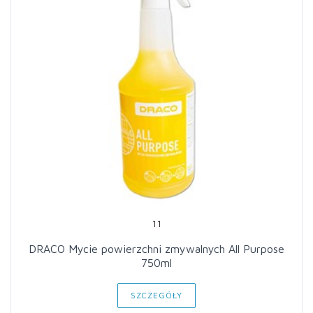
11
DRACO Mycie powierzchni zmywalnych All Purpose
750ml
SZCZEGÓŁY