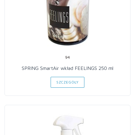
94
SPRING SmartAir wkład FEELINGS 250 ml
SZCZEGÓŁY