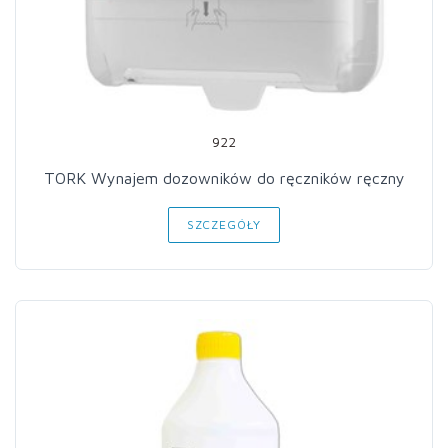
922
TORK Wynajem dozowników do ręczników ręczny
SZCZEGÓŁY