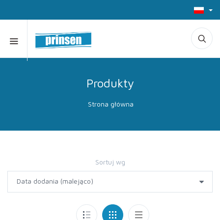
Produkty
Strona główna
Sortuj wg