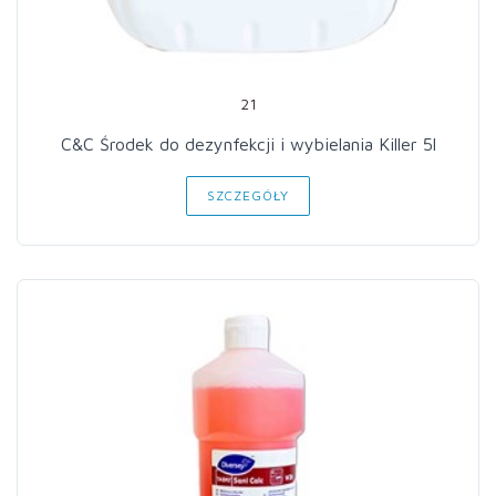
21
C&C Środek do dezynfekcji i wybielania Killer 5l
SZCZEGÓŁY