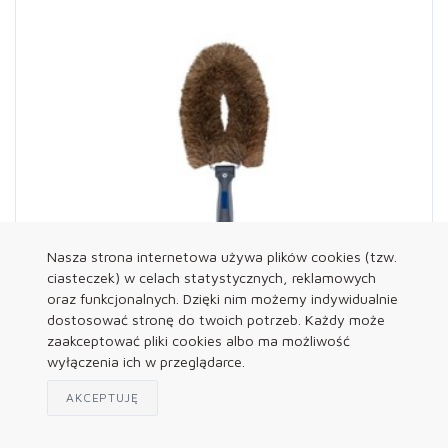
Nasza strona internetowa używa plików cookies (tzw.
ciasteczek) w celach statystycznych, reklamowych
oraz funkcjonalnych. Dzięki nim możemy indywidualnie
dostosować stronę do twoich potrzeb. Każdy może
zaakceptować pliki cookies albo ma możliwość
297
wyłączenia ich w przeglądarce.
LEWI Szczotka rurkowa (włosie miękkie)
AKCEPTUJĘ
SZCZEGÓŁY