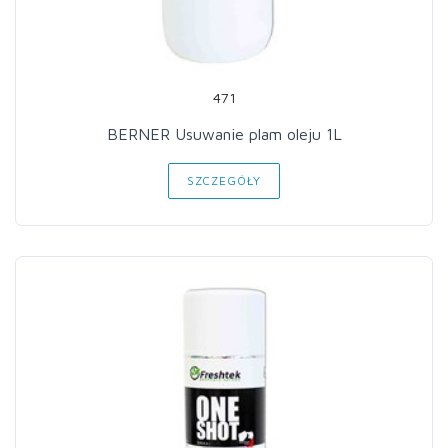
471
BERNER Usuwanie plam oleju 1L
SZCZEGÓŁY