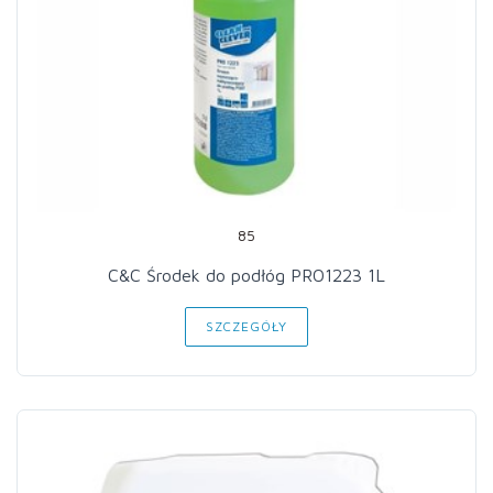
85
C&C Środek do podłóg PRO1223 1L
SZCZEGÓŁY