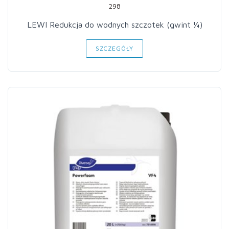
298
LEWI Redukcja do wodnych szczotek (gwint ¼)
SZCZEGÓŁY