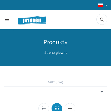
Produkty
Strona główna
Sortuj wg