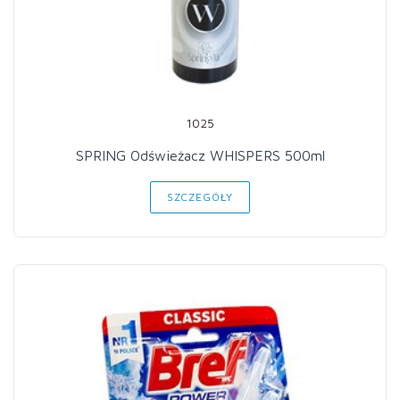
1025
SPRING Odświeżacz WHISPERS 500ml
SZCZEGÓŁY