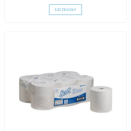
SZCZEGÓŁY