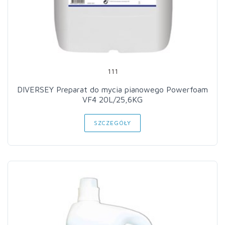
111
DIVERSEY Preparat do mycia pianowego Powerfoam
VF4 20L/25,6KG
SZCZEGÓŁY