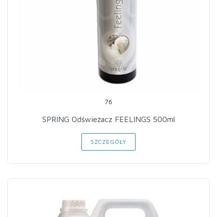
76
SPRING Odświeżacz FEELINGS 500ml
SZCZEGÓŁY