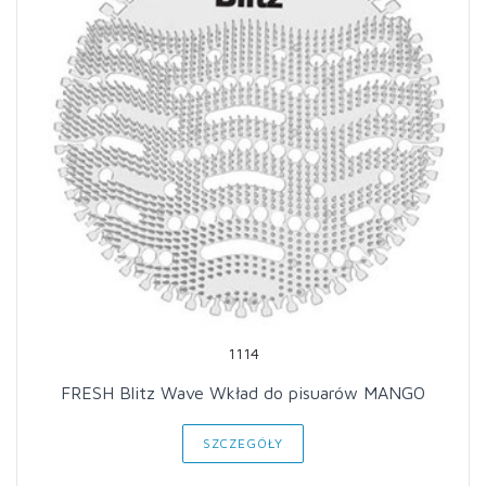
1114
FRESH Blitz Wave Wkład do pisuarów MANGO
SZCZEGÓŁY