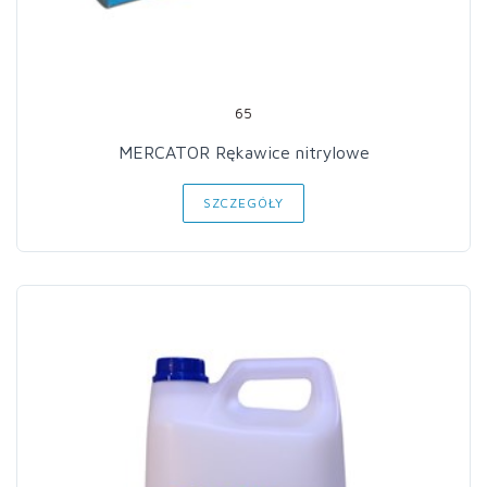
65
MERCATOR Rękawice nitrylowe
SZCZEGÓŁY