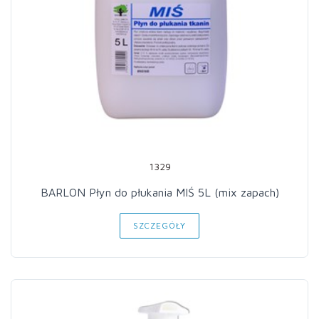
1329
BARLON Płyn do płukania MIŚ 5L (mix zapach)
SZCZEGÓŁY