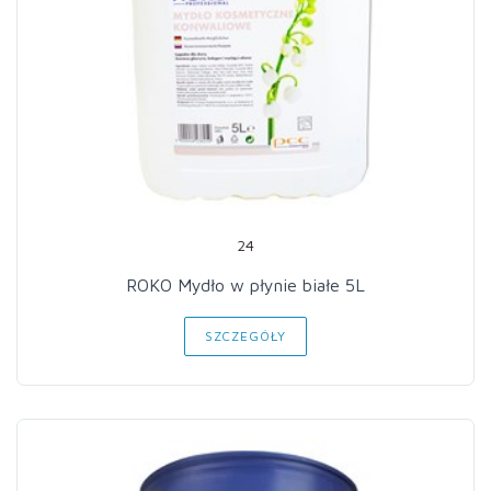
24
ROKO Mydło w płynie białe 5L
SZCZEGÓŁY