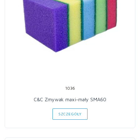
1036
C&C Zmywak maxi-mały SMA60
SZCZEGÓŁY