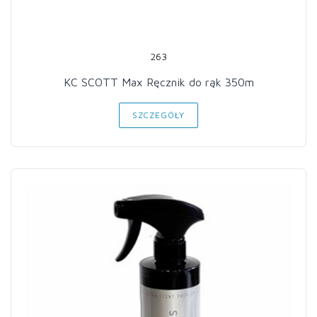
263
KC SCOTT Max Ręcznik do rąk 350m
SZCZEGÓŁY