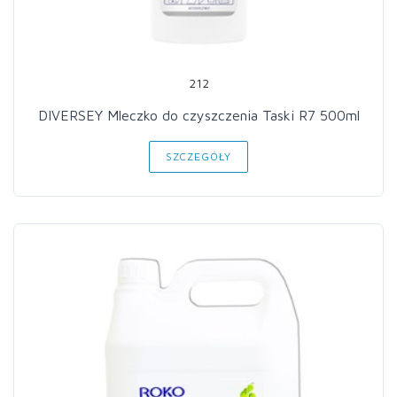
212
DIVERSEY Mleczko do czyszczenia Taski R7 500ml
SZCZEGÓŁY