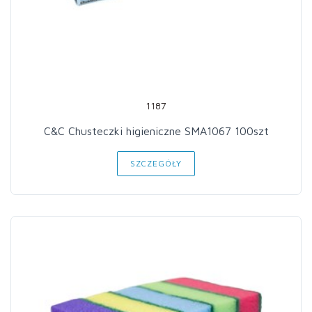
1187
C&C Chusteczki higieniczne SMA1067 100szt
SZCZEGÓŁY