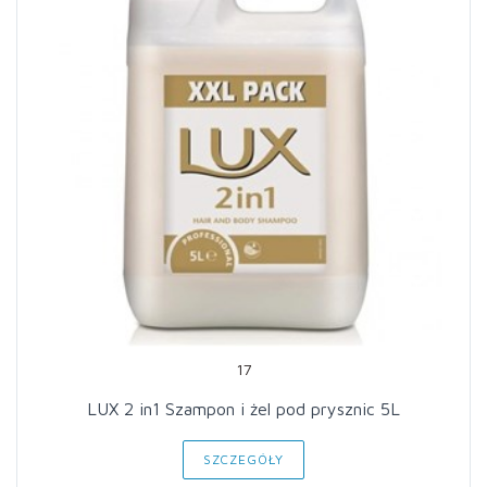
17
LUX 2 in1 Szampon i żel pod prysznic 5L
SZCZEGÓŁY