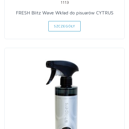
1113
FRESH Blitz Wave Wkład do pisuarów CYTRUS
SZCZEGÓŁY