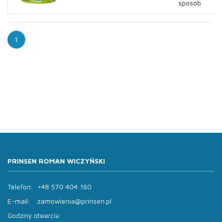
sposób
1
PRINSEN ROMAN WICZYŃSKI
Telefon:
+48 570 404 160
E-mail:
zamowienia@prinsen.pl
Godziny otwarcia: