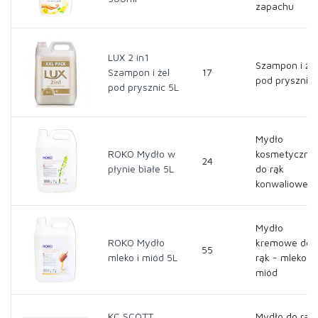
zapachu
LUX 2 in1
Szampon i żel
Szampon i żel
17
pod prysznic
pod prysznic 5L
Mydło
ROKO Mydło w
kosmetyczne
24
płynie białe 5L
do rąk
konwaliowe
Mydło
ROKO Mydło
kremowe do
55
mleko i miód 5L
rąk - mleko i
miód
KC SCOTT
Mydło do rąk