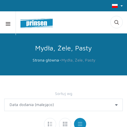
Mydła, Żele, Pasty
Strona główna
Mydła, Żele, Pasty
Sortuj wg