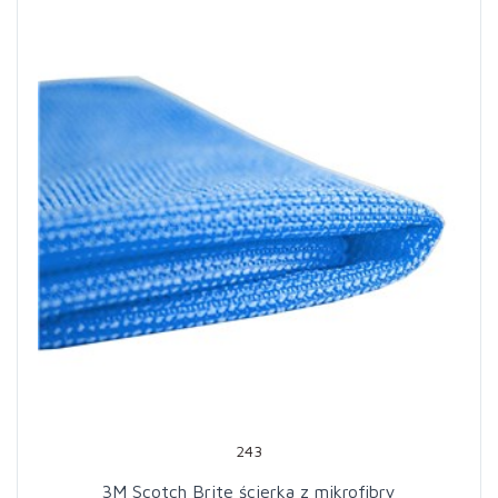
243
3M Scotch Brite ścierka z mikrofibry