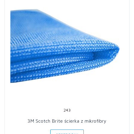
243
3M Scotch Brite ścierka z mikrofibry