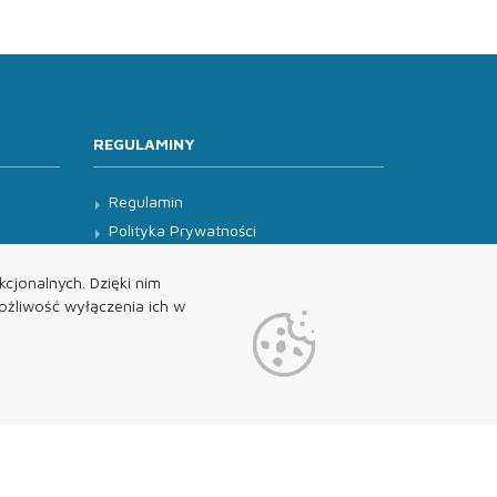
REGULAMINY
Regulamin
Polityka Prywatności
Klauzula Informacyjna
cjonalnych. Dzięki nim
żliwość wyłączenia ich w