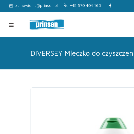
zamowienia@prinsen.pl
+48 570 404 160
DIVERSEY Mleczko do czyszczen