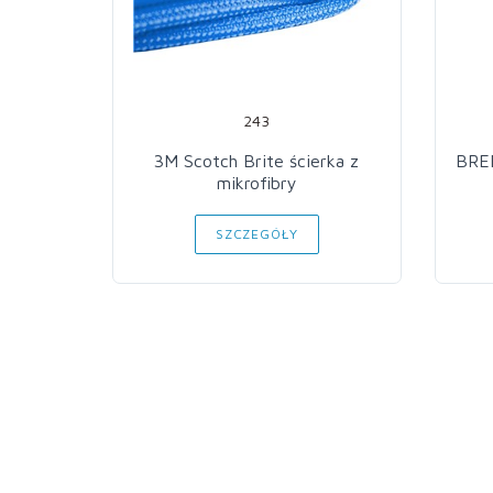
243
3M Scotch Brite ścierka z
BRE
mikrofibry
SZCZEGÓŁY