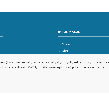
INFORMACJE
O nas
Oferta
Kontakt
es (tzw. ciasteczek) w celach statystycznych, reklamowych oraz funk
twoich potrzeb. Każdy może zaakceptować pliki cookies albo ma mo