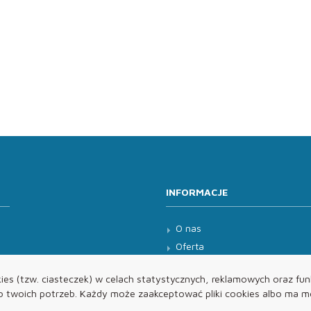
INFORMACJE
O nas
Oferta
Kontakt
es (tzw. ciasteczek) w celach statystycznych, reklamowych oraz funk
twoich potrzeb. Każdy może zaakceptować pliki cookies albo ma mo