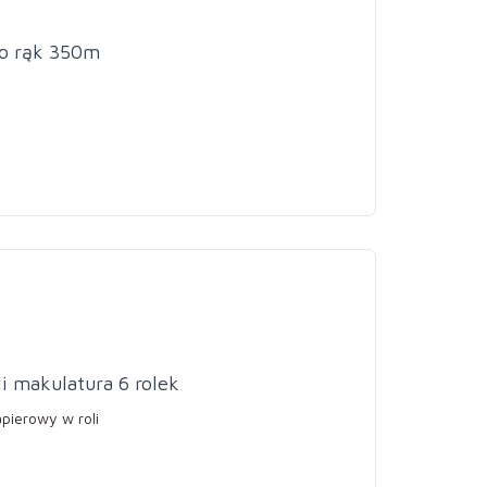
o rąk 350m
i makulatura 6 rolek
pierowy w roli