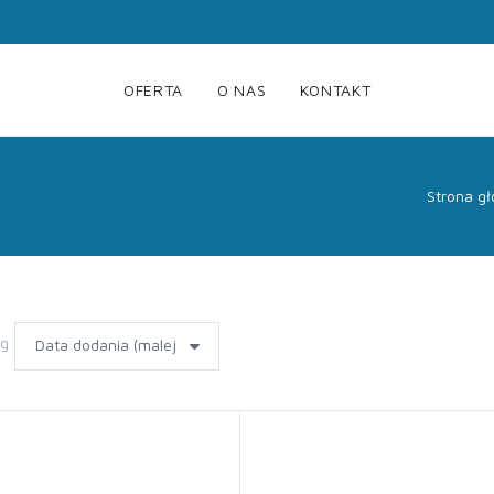
OFERTA
O NAS
KONTAKT
Strona g
wg