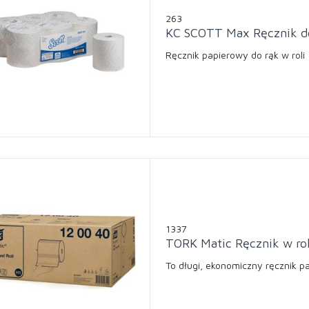
263
KC SCOTT Max Ręcznik d
Ręcznik papierowy do rąk w roli
1337
TORK Matic Ręcznik w rol
To długi, ekonomiczny ręcznik pa