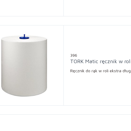
396
TORK Matic ręcznik w roli
Ręcznik do rąk w roli ekstra dług