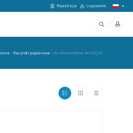
Rejestracja
Logowanie
łówna
Ręczniki papierowe
Do dozowników AUTOCUT