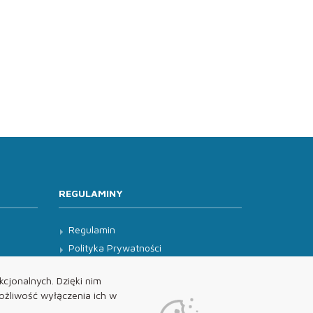
REGULAMINY
Regulamin
Polityka Prywatności
Klauzula Informacyjna
cjonalnych. Dzięki nim
żliwość wyłączenia ich w