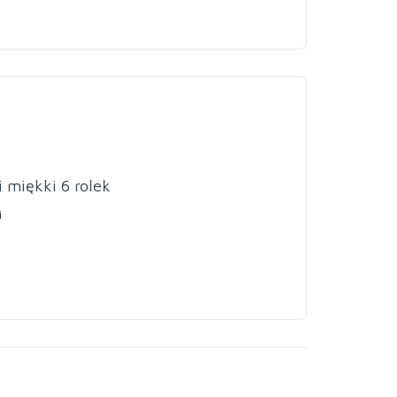
 miękki 6 rolek
i