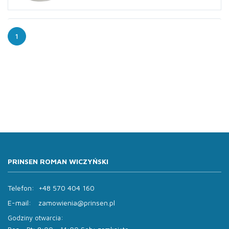
1
PRINSEN ROMAN WICZYŃSKI
Telefon:
+48 570 404 160
E-mail:
zamowienia@prinsen.pl
Godziny otwarcia: