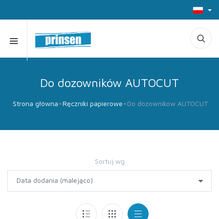
Do dozowników AUTOCUT
Strona główna
Ręczniki papierowe
Do dozowników AUTOCUT
Sortuj wg