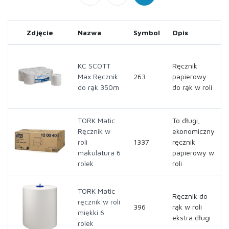
Zdjęcie
Nazwa
Symbol
Opis
KC SCOTT
Ręcznik
Max Ręcznik
263
papierowy
do rąk 350m
do rąk w roli
TORK Matic
To długi,
Ręcznik w
ekonomiczny
roli
1337
ręcznik
makulatura 6
papierowy w
rolek
roli
TORK Matic
Ręcznik do
ręcznik w roli
396
rąk w roli
miękki 6
ekstra długi
rolek