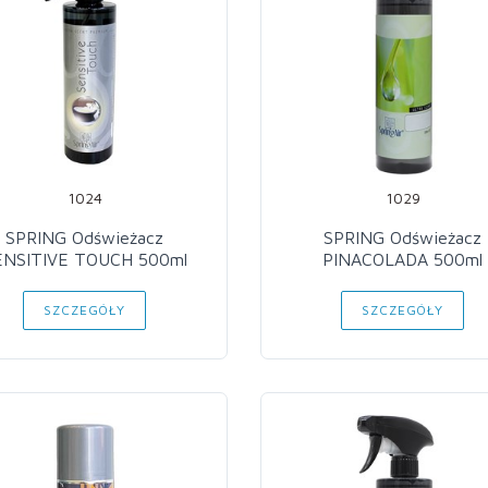
1024
1029
SPRING Odświeżacz
SPRING Odświeżacz
ENSITIVE TOUCH 500ml
PINACOLADA 500ml
SZCZEGÓŁY
SZCZEGÓŁY