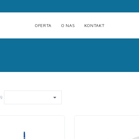
OFERTA
O NAS
KONTAKT
wg