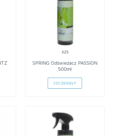
325
ITZ
SPRING Odświeżacz PASSION
500ml
SZCZEGÓŁY