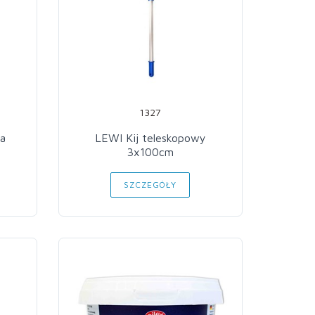
1327
a
LEWI Kij teleskopowy
3x100cm
SZCZEGÓŁY