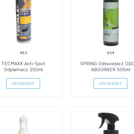
963
654
TECMAXX Anti-Spot
SPRING Odświeżacz OD
Odplamiacz 250ml
ABSORBER 500ml
SZCZEGÓŁY
SZCZEGÓŁY