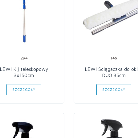
294
149
LEWI Kij teleskopowy
LEWI Ściągaczka do ok
3x150cm
DUO 35cm
SZCZEGÓŁY
SZCZEGÓŁY