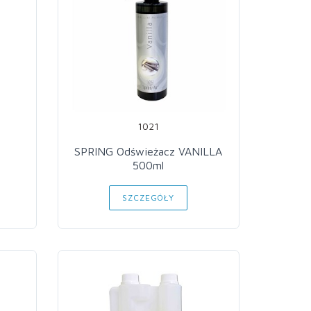
1021
SPRING Odświeżacz VANILLA
500ml
SZCZEGÓŁY