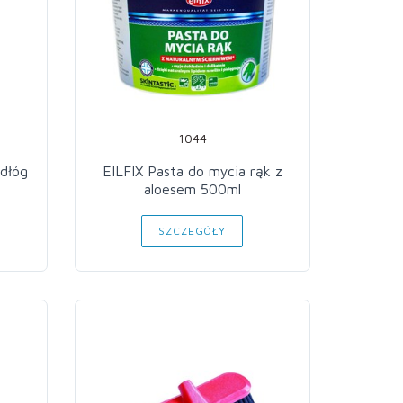
1044
dłóg
EILFIX Pasta do mycia rąk z
aloesem 500ml
SZCZEGÓŁY