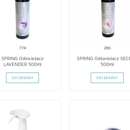
774
280
SPRING Odświeżacz
SPRING Odświeżacz SE
LAVENDER 500ml
500ml
SZCZEGÓŁY
SZCZEGÓŁY