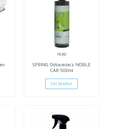
1030
ien
SPRING Odświeżacz NOBLE
CAR 500ml
SZCZEGÓŁY