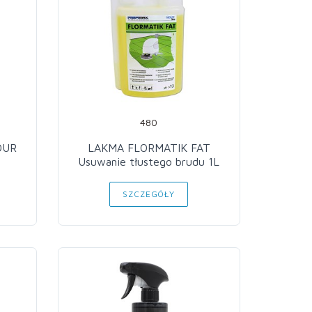
480
OUR
LAKMA FLORMATIK FAT
Usuwanie tłustego brudu 1L
SZCZEGÓŁY