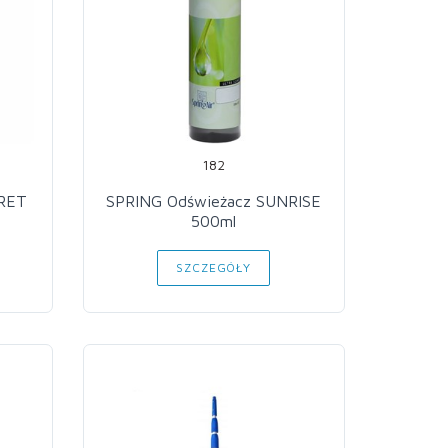
182
CRET
SPRING Odświeżacz SUNRISE
500ml
SZCZEGÓŁY