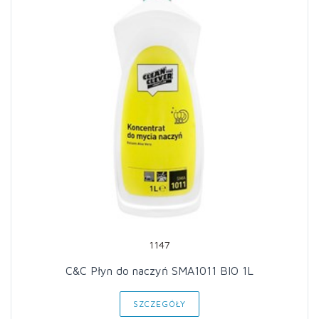
1147
C&C Płyn do naczyń SMA1011 BIO 1L
SZCZEGÓŁY