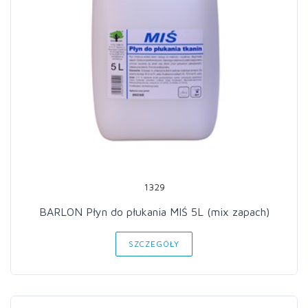
1329
BARLON Płyn do płukania MIŚ 5L (mix zapach)
SZCZEGÓŁY