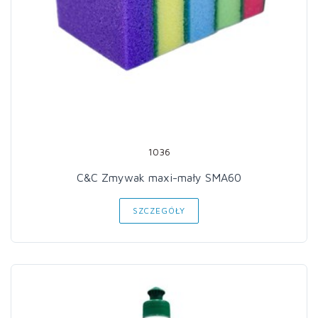
1036
C&C Zmywak maxi-mały SMA60
SZCZEGÓŁY