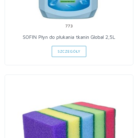
773
SOFIN Płyn do płukania tkanin Global 2,5L
SZCZEGÓŁY