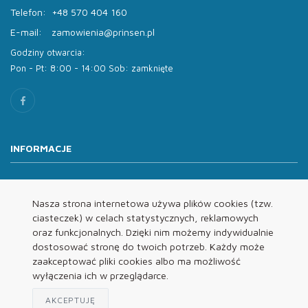
Telefon:
+48 570 404 160
E-mail:
zamowienia@prinsen.pl
Godziny otwarcia:
Pon - Pt: 8:00 - 14:00 Sob: zamknięte
INFORMACJE
O nas
Oferta
Nasza strona internetowa używa plików cookies (tzw.
ciasteczek) w celach statystycznych, reklamowych
Kontakt
oraz funkcjonalnych. Dzięki nim możemy indywidualnie
REGULAMINY
dostosować stronę do twoich potrzeb. Każdy może
zaakceptować pliki cookies albo ma możliwość
wyłączenia ich w przeglądarce.
Regulamin
Polityka Prywatności
AKCEPTUJĘ