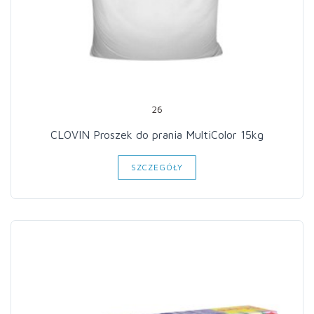
26
CLOVIN Proszek do prania MultiColor 15kg
SZCZEGÓŁY