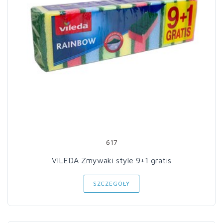
617
VILEDA Zmywaki style 9+1 gratis
SZCZEGÓŁY