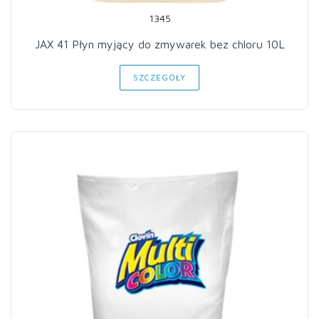
1345
JAX 41 Płyn myjący do zmywarek bez chloru 10L
SZCZEGÓŁY