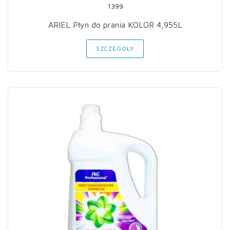
1399
ARIEL Płyn do prania KOLOR 4,955L
SZCZEGÓŁY