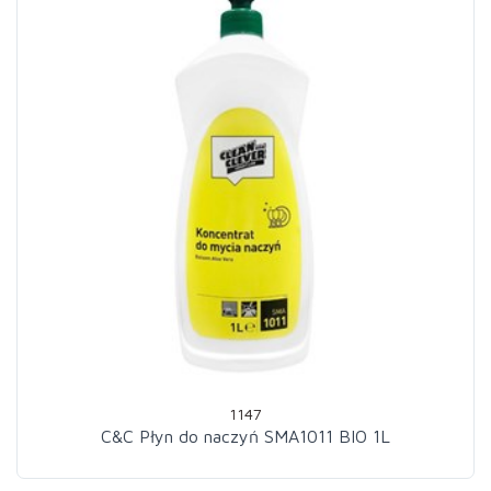
1147
C&C Płyn do naczyń SMA1011 BIO 1L