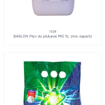
1329
BARLON Płyn do płukania MIŚ 5L (mix zapach)