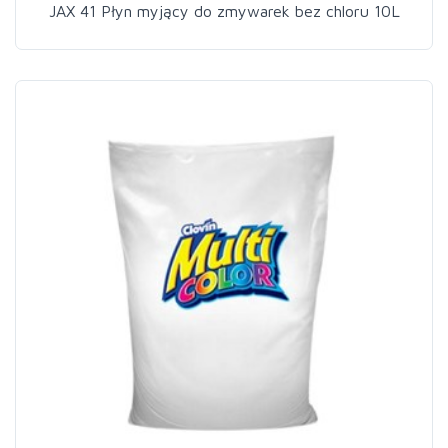
JAX 41 Płyn myjący do zmywarek bez chloru 10L