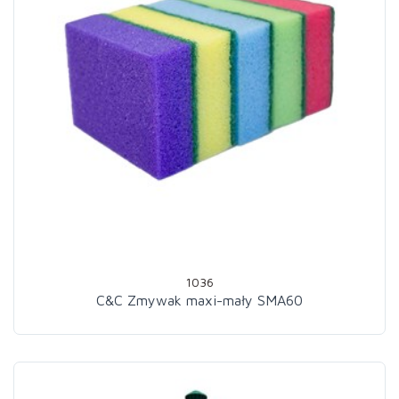
1036
C&C Zmywak maxi-mały SMA60