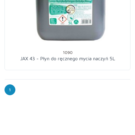
1090
JAX 43 - Płyn do ręcznego mycia naczyń 5L
1