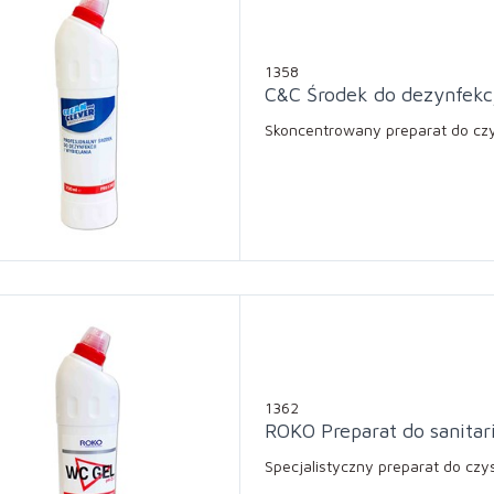
1358
C&C Środek do dezynfekcj
Skoncentrowany preparat do czys
1362
ROKO Preparat do sanitar
Specjalistyczny preparat do czy