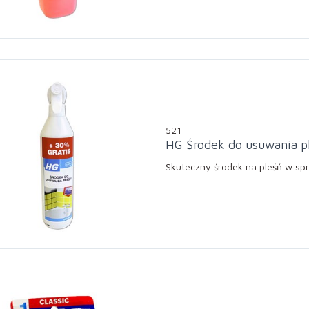
521
HG Środek do usuwania p
Skuteczny środek na pleśń w sp