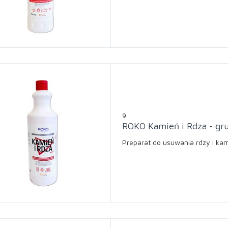
9
ROKO Kamień i Rdza - gr
Preparat do usuwania rdzy i kam