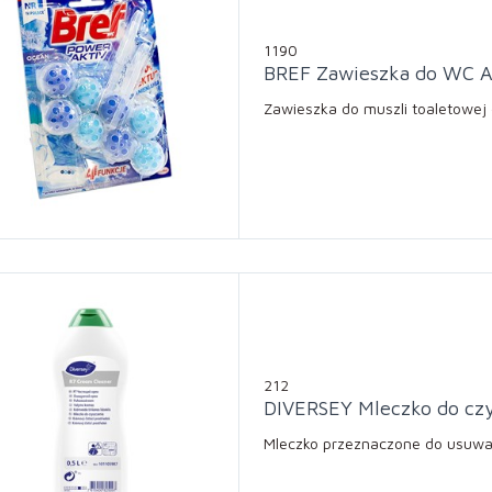
1190
BREF Zawieszka do WC A
Zawieszka do muszli toaletowej
212
DIVERSEY Mleczko do czy
Mleczko przeznaczone do usuwan