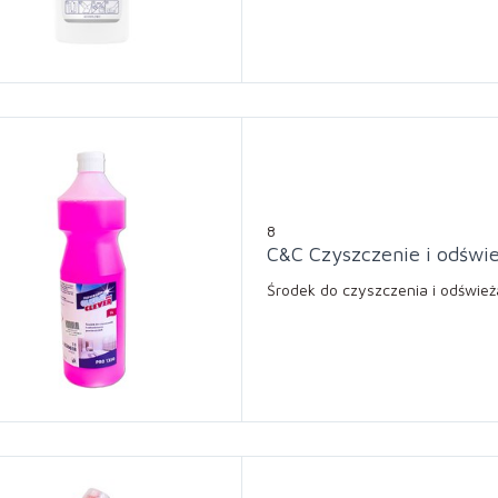
8
C&C Czyszczenie i odświ
Środek do czyszczenia i odświe