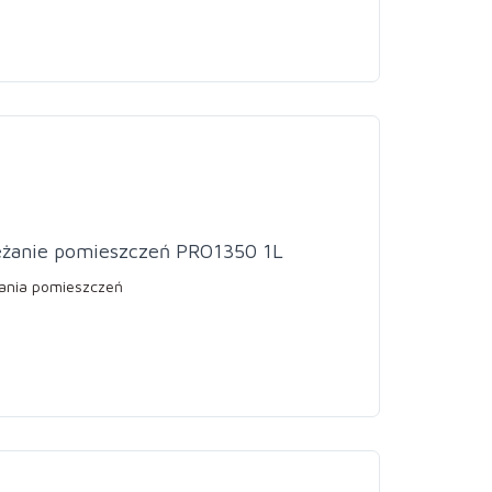
eżanie pomieszczeń PRO1350 1L
żania pomieszczeń