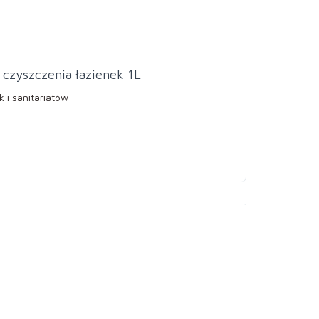
 czyszczenia łazienek 1L
 i sanitariatów