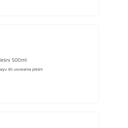
leśni 500ml
rayu do usuwania pleśni