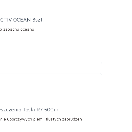
CTIV OCEAN 3szt.
 o zapachu oceanu
szczenia Taski R7 500ml
ia uporczywych plam i tłustych zabrudzeń