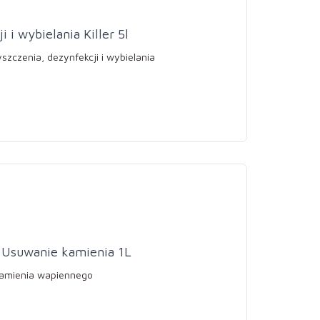
 i wybielania Killer 5l
zczenia, dezynfekcji i wybielania
c Usuwanie kamienia 1L
kamienia wapiennego