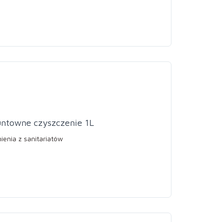
untowne czyszczenie 1L
ienia z sanitariatów