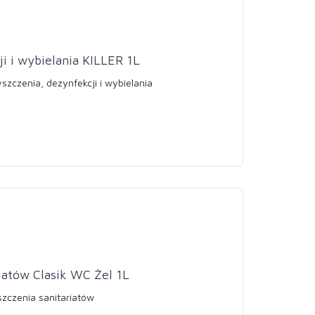
i i wybielania KILLER 1L
zczenia, dezynfekcji i wybielania
iatów Clasik WC Żel 1L
szczenia sanitariatów