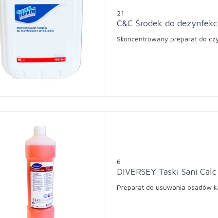
21
C&C Środek do dezynfekcji
Skoncentrowany preparat do czys
6
DIVERSEY Taski Sani Cal
Preparat do usuwania osadów 