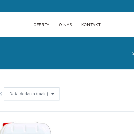
OFERTA
O NAS
KONTAKT
wg