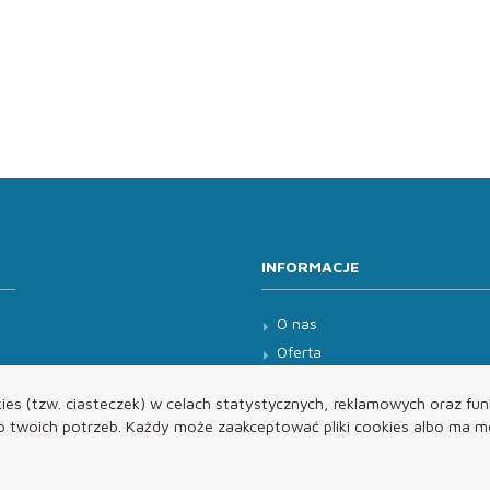
INFORMACJE
O nas
Oferta
Kontakt
es (tzw. ciasteczek) w celach statystycznych, reklamowych oraz funk
twoich potrzeb. Każdy może zaakceptować pliki cookies albo ma mo