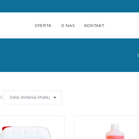
OFERTA
O NAS
KONTAKT
wg