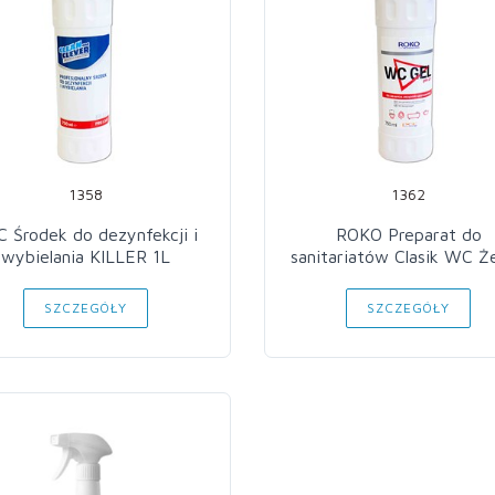
1358
1362
 Środek do dezynfekcji i
ROKO Preparat do
wybielania KILLER 1L
sanitariatów Clasik WC Że
SZCZEGÓŁY
SZCZEGÓŁY