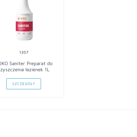
1357
KO Saniter Preparat do
czyszczenia łazienek 1L
SZCZEGÓŁY