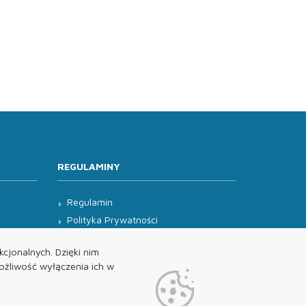
REGULAMINY
Regulamin
Polityka Prywatności
Klauzula Informacyjna
cjonalnych. Dzięki nim
żliwość wyłączenia ich w